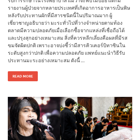
รับการรักษาในโรงพยาบาล แม้ว่าจะพบไม่บ่อย แต่ก็มี
รายงานผู้ป่วยจากหลายประเทศที่เกิดอาการอาหารเป็นพิษ
หลังรับประทานผักที่มีสารชนิดนี้ในปริมาณมาก ผู้
เชี่ยวชาญอธิบายว่า มะระทั่วไปที่วางจำหน่ายตามท้อง
ตลาดมีความปลอดภัยเมื่อเลือกซื้อจากแหล่งที่เชื่อถือได้
และปรุงสุกอย่างเหมาะสม สิ่งที่ควรหลีกเลี่ยงคือผลที่มีรส
ขมจัดผิดปกติ เพราะอาจบ่งชี้ว่ามีสารคิวเคอร์บิทาซินใน
ระดับสูงกว่าปกติ เพื่อความปลอดภัย แพทย์แนะนำวิธีรับ
ประทานมะระอย่างเหมาะสม ดังนี้ …
READ MORE