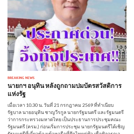
BREAKING NEWS
นายกฯ อนุทิน หลังถูกถามปมบัตรสวัสดิการ
แห่งรัฐ
เมื่อเวลา 10.30 น. วันที่ 21 กรกฎาคม 2569 ที่ทำเนียบ
รัฐบาล นายอนุทิน ชาญวีรกูล นายกรัฐมนตรี และรัฐมนตรี
ว่าการกระทรวงมหาดไทย เป็นประธานการประชุมคณะ
รัฐมนตรี (ครม.) ก่อนเริ่มการประชุม นายกรัฐมนตรีได้เชิญ
รัฐมนตรีที่เกี่ยวข้องเข้าหารือที่ตึกไทยคู่ฟ้า เพื่อพิจารณา