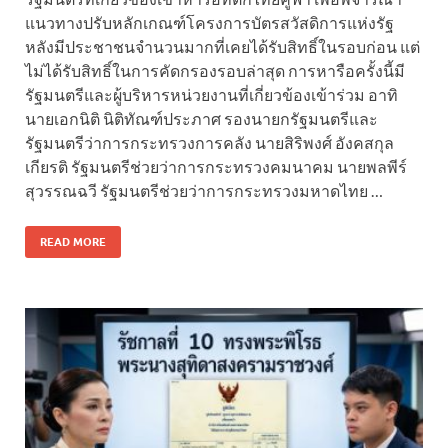
แนวทางปรับหลักเกณฑ์โครงการบัตรสวัสดิการแห่งรัฐ
หลังมีประชาชนจำนวนมากที่เคยได้รับสิทธิ์ในรอบก่อน แต่
ไม่ได้รับสิทธิ์ในการคัดกรองรอบล่าสุด การหารือครั้งนี้มี
รัฐมนตรีและผู้บริหารหน่วยงานที่เกี่ยวข้องเข้าร่วม อาทิ
นายเอกนิติ นิติทัณฑ์ประภาศ รองนายกรัฐมนตรีและ
รัฐมนตรีว่าการกระทรวงการคลัง นายสิริพงศ์ อังคสกุล
เกียรติ รัฐมนตรีช่วยว่าการกระทรวงคมนาคม นายพลพีร์
สุวรรณฉวี รัฐมนตรีช่วยว่าการกระทรวงมหาดไทย …
READ MORE