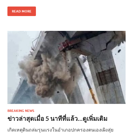
READ MORE
BREAKING NEWS
ข่าวล่าสุดเมื่อ 5 นาทีที่แล้ว…ดูเพิ่มเติม
เกิดเหตุดินถล่มรุนแรงในอำเภอปกครองตนเองเผิงสุ่ย