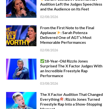
Audition Left the Judges Speechless
and the Audience on Its Feet
02/08/2026
From the First Note to the Final
Applause
: Sarah Potenza
Delivered One of AGT’s Most
Memorable Performances
02/08/2026
18-Year-Old Rizzlo Jones
Surprised The X Factor Judges With
an Incredible Freestyle Rap
Performance
03/08/2026
The X Factor Audition That Changed
Everything
: Rizzlo Jones Turned
Freestyle Rap Into a Show-Stopping
Moment