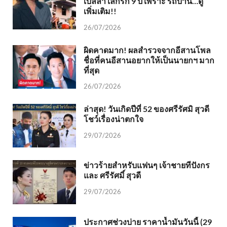
เบลล่า เลิกรัก 9 ปี เพราะ รถบ้าน…ดู
เพิ่มเติม!!
26/07/2026
ผิดคาดมาก! ผลสำรวจจากอีสานโพล
ชื่อที่คนอีสานอยากให้เป็นนายกฯ มาก
ที่สุด
26/07/2026
ล่าสุด! วันเกิดปีที่ 52 ของศรีรัศมิ สุวดี
โชว์เรื่องน่าตกใจ
29/07/2026
ข่าวร้ายสำหรับแฟนๆ เจ้าชายทีปังกร
และ ศรีรัศมิ์ สุวดี
29/07/2026
ประกาศช่วงบ่าย ราคาน้ำมันวันนี้ (29