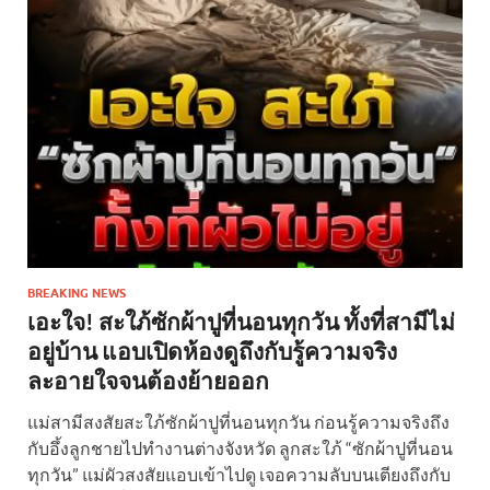
BREAKING NEWS
เอะใจ! สะใภ้ซักผ้าปูที่นอนทุกวัน ทั้งที่สามีไม่
อยู่บ้าน แอบเปิดห้องดูถึงกับรู้ความจริง
ละอายใจจนต้องย้ายออก
แม่สามีสงสัยสะใภ้ซักผ้าปูที่นอนทุกวัน ก่อนรู้ความจริงถึง
กับอึ้งลูกชายไปทำงานต่างจังหวัด ลูกสะใภ้ “ซักผ้าปูที่นอน
ทุกวัน” แม่ผัวสงสัยแอบเข้าไปดู เจอความลับบนเตียงถึงกับ